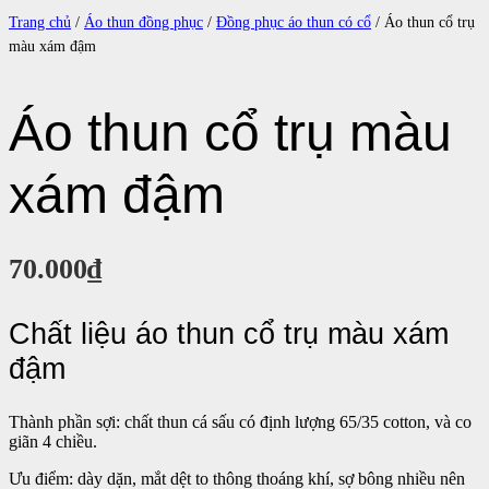
Trang chủ
/
Áo thun đồng phục
/
Đồng phục áo thun có cổ
/ Áo thun cổ trụ
màu xám đậm
Áo thun cổ trụ màu
xám đậm
70.000
₫
Chất liệu áo thun cổ trụ màu xám
đậm
Thành phần sợi: chất thun cá sấu có định lượng 65/35 cotton, và co
giãn 4 chiều.
Ưu điểm: dày dặn, mắt dệt to thông thoáng khí, sợ bông nhiều nên