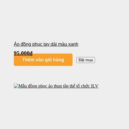
Áo đồng phục tay dài màu xanh
95.000
₫
Thêm vào giỏ hàng
Đặt mua