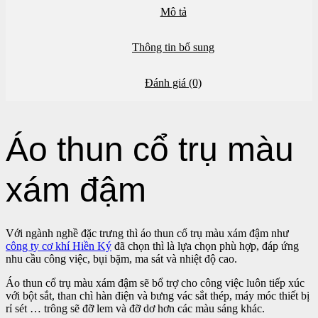
Mô tả
Thông tin bổ sung
Đánh giá (0)
Áo thun cổ trụ màu
xám đậm
Với ngành nghề đặc trưng thì áo thun cổ trụ màu xám đậm như
công ty cơ khí Hiền Ký
đã chọn thì là lựa chọn phù hợp, đáp ứng
nhu cầu công việc, bụi bặm, ma sát và nhiệt độ cao.
Áo thun cổ trụ màu xám đậm sẽ bổ trợ cho công việc luôn tiếp xúc
với bột sắt, than chì hàn điện và bưng vác sắt thép, máy móc thiết bị
rỉ sét … trông sẽ đỡ lem và đỡ dơ hơn các màu sáng khác.