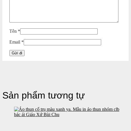
Tên
*
Email
*
Sản phẩm tương tự