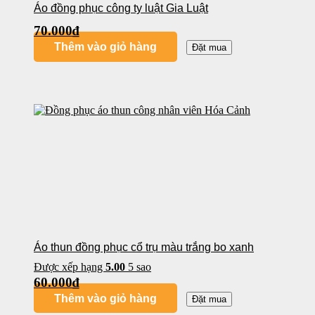
Áo đồng phục công ty luật Gia Luật
70.000
₫
Thêm vào giỏ hàng
Đặt mua
Áo thun đồng phục cổ trụ màu trắng bo xanh
Được xếp hạng
5.00
5 sao
60.000
₫
Thêm vào giỏ hàng
Đặt mua