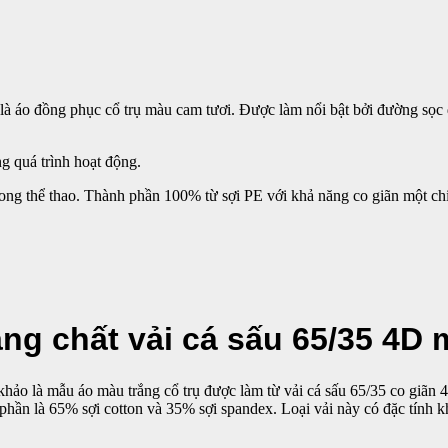
là áo đồng phục cổ trụ màu cam tươi. Được làm nổi bật bởi đường sọc
ng quá trình hoạt động.
ong thể thao. Thành phần 100% từ sợi PE với khả năng co giãn một chiều
ng chất vải cá sấu 65/35 4D 
 là mẫu áo màu trắng cổ trụ được làm từ vải cá sấu 65/35 co giãn 4 c
h phần là 65% sợi cotton và 35% sợi spandex. Loại vải này có đặc tính 