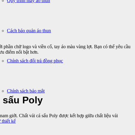
Quy trình may áo thun
Cách bảo quản áo thun
 phần chữ logo và viền cổ, tay áo màu vàng lợt. Bạn có thể yêu cầu
 ưu điểm nổi bật hơn.
Chính sách đổi trả đồng phục
Chính sách bảo mật
 sấu Poly
m giới. Chất vải cá sấu Poly được kết hợp giữa chất liệu vải
 thiết kế