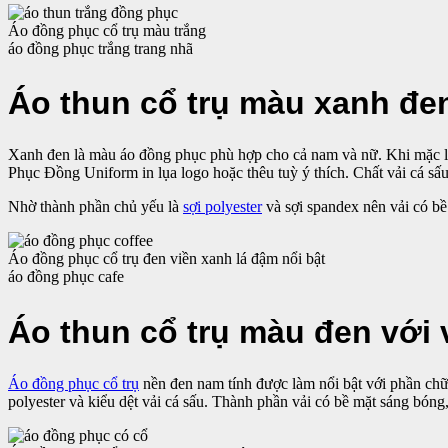
Áo đồng phục cổ trụ màu trắng
áo đồng phục trắng trang nhã
Áo thun cổ trụ màu xanh đen
Xanh đen là màu áo đồng phục phù hợp cho cả nam và nữ. Khi mặc lên
Phục Đồng Uniform in lụa logo hoặc thêu tuỳ ý thích. Chất vải cá sấu 
Nhờ thành phần chủ yếu là
sợi polyester
và sợi spandex nên vải có bề
Áo đồng phục cổ trụ đen viền xanh lá đậm nổi bật
áo đồng phục cafe
Áo thun cổ trụ màu đen với 
Áo đồng phục cổ trụ
nền đen nam tính được làm nổi bật với phần chữ 
polyester và kiểu dệt vải cá sấu. Thành phần vải có bề mặt sáng bóng,