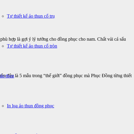
Tự thiết kế áo thun cổ trụ
 phù hợp là gợi ý lý tưởng cho đồng phục cho nam. Chất vải cá sấu
Tự thiết kế áo thun cổ tròn
Trên đây là 5 mẫu trong “thế giới” đồng phục mà Phục Đồng từng thiết
 áo thun
In lụa áo thun đồng phục