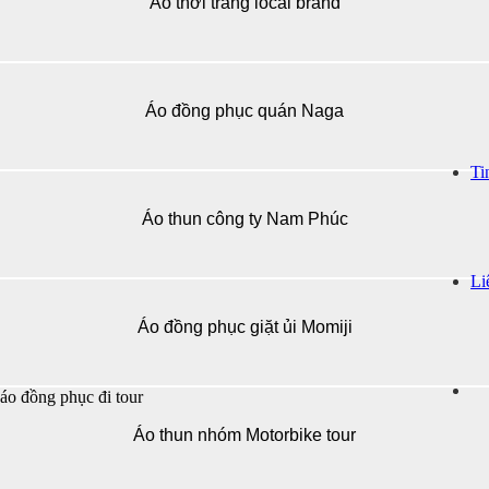
Áo thời trang local brand
Áo đồng phục quán Naga
Ti
Áo thun công ty Nam Phúc
Li
Áo đồng phục giặt ủi Momiji
Áo thun nhóm Motorbike tour