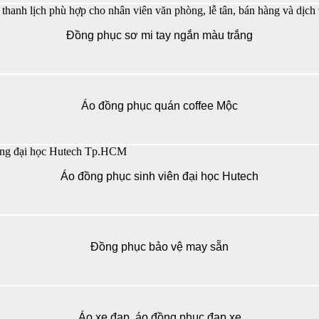
Đồng phục sơ mi tay ngắn màu trắng
Áo đồng phục quán coffee Mộc
Áo đồng phục sinh viên đại học Hutech
Đồng phục bảo vệ may sẵn
Áo xe đạp, áo đồng phục đạp xe