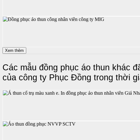
Xem thêm
Các mẫu đồng phục áo thun khác đã 
của công ty Phục Đồng trong thời g