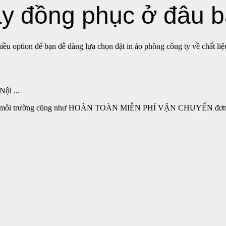
 đồng phục ở đâu b
u option để bạn dễ dàng lựa chọn đặt in áo phông công ty về chất liệu 
ội ...
 mọi môi trường cũng như HOÀN TOÀN MIỄN PHÍ VẬN CHUYỂN đơn hàng