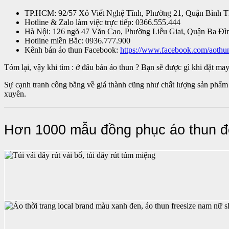
TP.HCM: 92/57 Xô Viết Nghệ Tĩnh, Phường 21, Quận Bình 
Hotline & Zalo làm việc trực tiếp: 0366.555.444
Hà Nội: 126 ngõ 47 Văn Cao, Phường Liễu Giai, Quận Ba Đì
Hotline miền Bắc: 0936.777.900
Kênh bán áo thun Facebook:
https://www.facebook.com/aothu
Tóm lại, vậy khi tìm : ở đâu bán áo thun ? Bạn sẽ được gì khi đặt ma
Sự cạnh tranh công bằng về giá thành cũng như chất lượng sản phẩm 
xuyên.
Hơn 1000 mẫu đồng phục áo thun đ