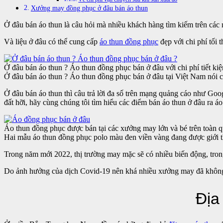
Xưởng may đồng phục ở đâu bán áo thun
Ở đâu bán áo thun là câu hỏi mà nhiều khách hàng tìm kiếm trên các 
Và liệu ở đâu có thể cung cấp
áo thun đồng phục
đẹp với chi phí tối 
Ở đâu bán áo thun ? Áo thun đồng phục bán ở đâu với chi phí tiết ki
Ở đâu bán áo thun ? Áo thun đồng phục bán ở đâu tại Việt Nam nói
Ở đâu bán áo thun thì câu trả lời đa số trên mạng quảng cáo như Goo
đất hỡi, hãy cùng chúng tôi tìm hiểu các điểm bán áo thun ở đâu ra áo
Áo thun đồng phục được bán tại các xưởng may lớn và bé trên toàn 
Hai mẫu áo thun đồng phục polo màu đen viền vàng đang được giớ
Trong năm mới 2022, thị trường may mặc sẽ có nhiều biến động, tron
Do ảnh hưởng của dịch Covid-19 nên khá nhiều xưởng may đã không t
Địa