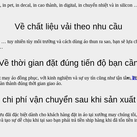
 in pet, in decal, in cao thành, in digital, in chuyển nhiệt và in silico
Về chất liệu vải theo nhu cầu
à rẻ … tuy nhiên tùy môi trường và cách dùng áo thun ra sao, bạn sẽ lựa 
 …
Về thời gian đặt đúng tiến độ bạn cầ
In
đặt may áo đồng phục, với kinh nghiệm và sự uy tín cũng như tận tâm, 
n thành đúng thời gian giao áo.
 chi phí vận chuyển sau khi sản xuất
u đãi đặc biệt dành cho khách hàng đặt in áo tại xưởng may chúng tôi, 
 tạo sự dễ chịu khi tại sao bạn phải trả tiền ship hàng khi đã tốn tiền 