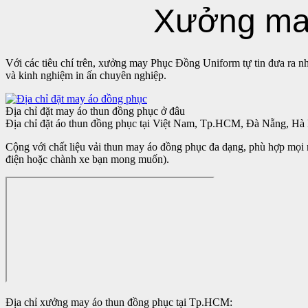
Xưởng may
Với các tiêu chí trên, xưởng may Phục Đồng Uniform tự tin đưa ra nhiề
và kinh nghiệm in ấn chuyên nghiệp.
Địa chỉ đặt may áo thun đồng phục ở đâu
Địa chỉ đặt áo thun đồng phục tại Việt Nam, Tp.HCM, Đà Nẵng, Hà N
Cộng với chất liệu vải thun may áo đồng phục đa dạng, phù hợp
điện hoặc chành xe bạn mong muốn).
Địa chỉ xưởng may áo thun đồng phục tại Tp.HCM: