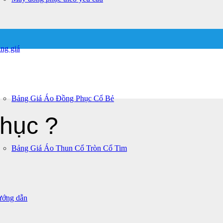
ng giá
Bảng Giá Áo Đồng Phục Cổ Bẻ
hục ?
Bảng Giá Áo Thun Cổ Tròn Cổ Tim
ớng dẫn