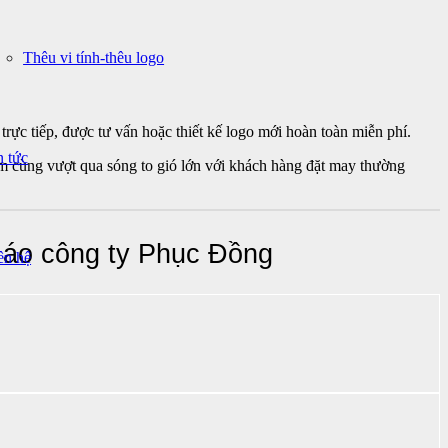
Thêu vi tính-thêu logo
rực tiếp, được tư vấn hoặc thiết kế logo mới hoàn toàn miễn phí.
n tức
m cùng vượt qua sóng to gió lớn với khách hàng đặt may thường
 áo công ty Phục Đồng
ên hệ